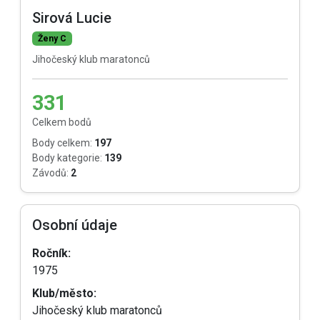
Sirová Lucie
Ženy C
Jihočeský klub maratonců
331
Celkem bodů
Body celkem:
197
Body kategorie:
139
Závodů:
2
Osobní údaje
Ročník:
1975
Klub/město:
Jihočeský klub maratonců