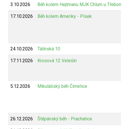
3.10.2026
Běh kolem Hejtmanu MJK Chlum u Třeboně
17.10.2026
Běh kolem Ameriky - Písek
24.10.2026
Tálínská 10
17.11.2026
Krosová 12 Velešín
5.12.2026
Mikulášský běh Čimelice
26.12.2026
Štěpánský běh - Prachatice