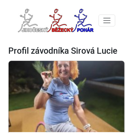
Profil závodníka Sirová Lucie