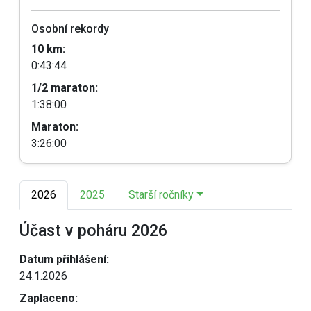
Osobní rekordy
10 km:
0:43:44
1/2 maraton:
1:38:00
Maraton:
3:26:00
2026
2025
Starší ročníky
Účast v poháru 2026
Datum přihlášení:
24.1.2026
Zaplaceno: