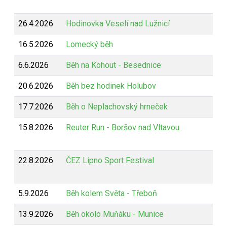
26.4.2026
Hodinovka Veselí nad Lužnicí
16.5.2026
Lomecký běh
6.6.2026
Běh na Kohout - Besednice
20.6.2026
Běh bez hodinek Holubov
17.7.2026
Běh o Neplachovský hrneček
15.8.2026
Reuter Run - Boršov nad Vltavou
22.8.2026
ČEZ Lipno Sport Festival
5.9.2026
Běh kolem Světa - Třeboň
13.9.2026
Běh okolo Muňáku - Munice