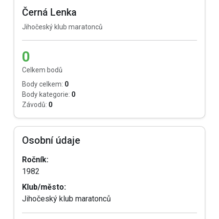
Černá Lenka
Jihočeský klub maratonců
0
Celkem bodů
Body celkem:
0
Body kategorie:
0
Závodů:
0
Osobní údaje
Ročník:
1982
Klub/město:
Jihočeský klub maratonců