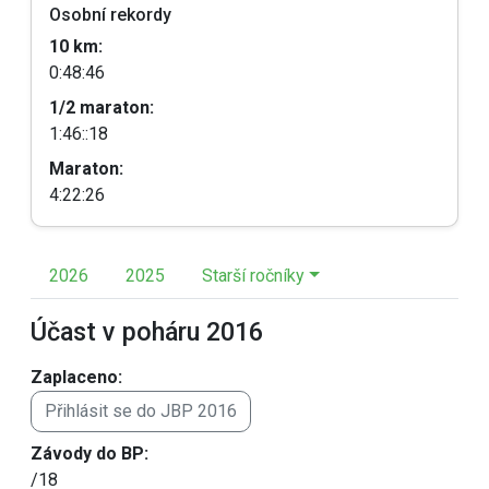
Osobní rekordy
10 km:
0:48:46
1/2 maraton:
1:46::18
Maraton:
4:22:26
2026
2025
Starší ročníky
Účast v poháru 2016
Zaplaceno:
Přihlásit se do JBP 2016
Závody do BP:
/18