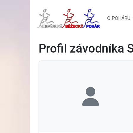
O POHÁRU
Profil závodníka 