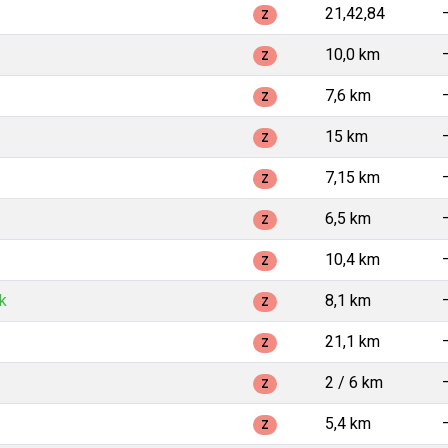
21,42,84
Z
10,0 km
Z
7,6 km
Z
15 km
Z
7,15 km
Z
6,5 km
Z
10,4 km
Z
k
8,1 km
Z
21,1 km
Z
2 / 6 km
Z
5,4 km
Z