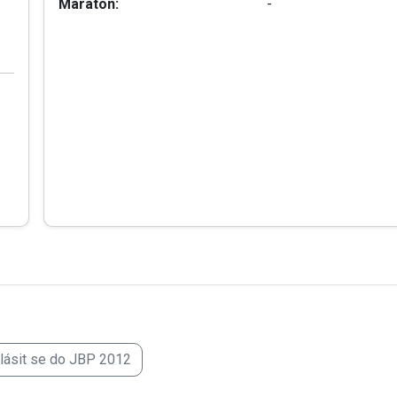
Maraton:
-
hlásit se do JBP 2012