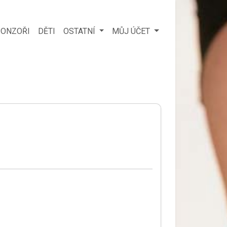
ONZOŘI
DĚTI
OSTATNÍ
MŮJ ÚČET