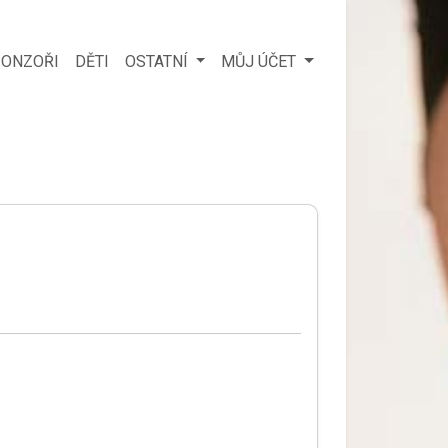
ONZOŘI
DĚTI
OSTATNÍ
MŮJ ÚČET