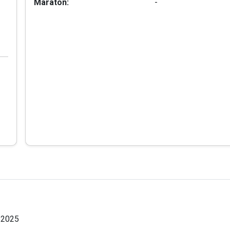
Maraton:
-
.2025