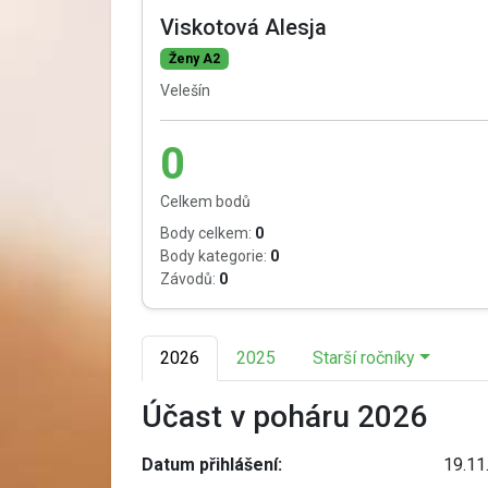
Viskotová Alesja
Ženy A2
Velešín
0
Celkem bodů
Body celkem:
0
Body kategorie:
0
Závodů:
0
2026
2025
Starší ročníky
Účast v poháru 2026
Datum přihlášení:
19.11