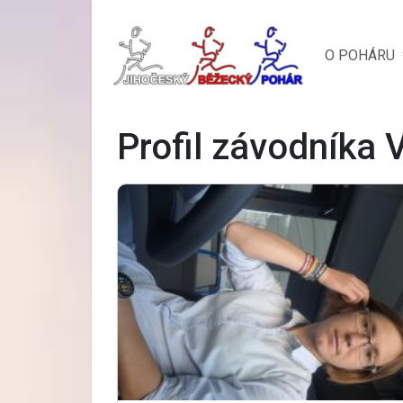
O POHÁRU
Profil závodníka 