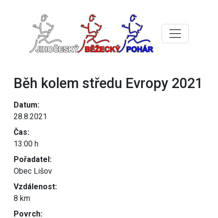
Běh kolem středu Evropy 2021
Datum:
28.8.2021
Čas:
13:00 h
Pořadatel:
Obec Lišov
Vzdálenost:
8 km
Povrch: