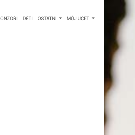
ONZOŘI
DĚTI
OSTATNÍ
MŮJ ÚČET