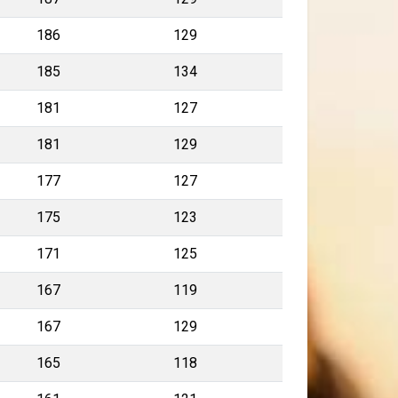
186
129
185
134
181
127
181
129
177
127
175
123
171
125
167
119
167
129
165
118