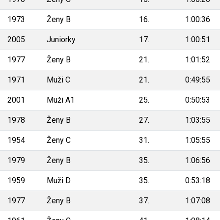
1973
Ženy B
16.
1:00:36
2005
Juniorky
17.
1:00:51
1977
Ženy B
21.
1:01:52
1971
Muži C
21.
0:49:55
2001
Muži A1
25.
0:50:53
1978
Ženy B
27.
1:03:55
1954
Ženy C
31.
1:05:55
1979
Ženy B
35.
1:06:56
1959
Muži D
35.
0:53:18
1977
Ženy B
37.
1:07:08