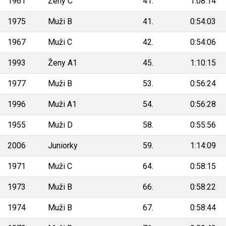
1961
Ženy C
41.
1:08:14
1975
Muži B
41.
0:54:03
1967
Muži C
42.
0:54:06
1993
Ženy A1
45.
1:10:15
1977
Muži B
53.
0:56:24
1996
Muži A1
54.
0:56:28
1955
Muži D
58.
0:55:56
2006
Juniorky
59.
1:14:09
1971
Muži C
64.
0:58:15
1973
Muži B
66.
0:58:22
1974
Muži B
67.
0:58:44