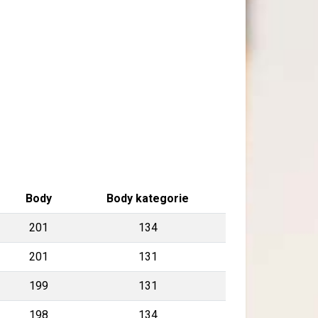
Body
Body kategorie
201
134
201
131
199
131
198
134