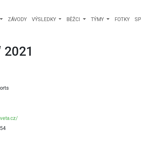
ZÁVODY
VÝSLEDKY
BĚŽCI
TÝMY
FOTKY
SP
“ 2021
orts
veta.cz/
554