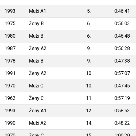
1993
Muži A1
5.
0:46:41
1975
Ženy B
6.
0:56:03
1980
Muži B
6.
0:46:48
1987
Ženy A2
9.
0:56:28
1978
Muži B
9.
0:47:38
1991
Ženy A2
10.
0:57:07
1970
Muži C
10.
0:47:45
1962
Ženy C
11.
0:57:19
1993
Ženy A1
12.
0:58:53
1990
Muži A2
14.
0:48:22
1970
Ženy C
15.
1:00:20