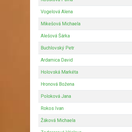
Vogelová Alena
Mikešová Michaela
Alešová Šárka
Buchlovský Petr
Ardamica David
Holovská Markéta
Hronová Božena
Poloková Jana
Rokos Ivan
Žáková Michaela