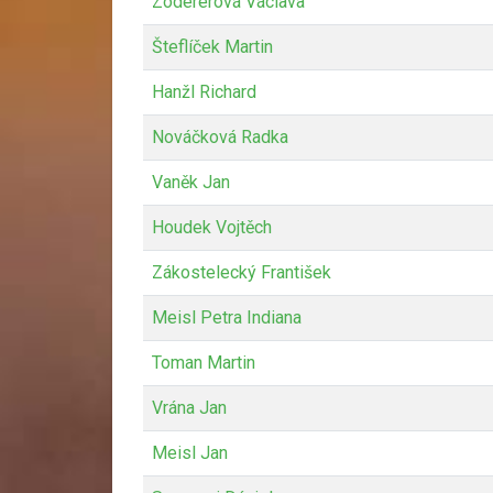
Zodererová Václava
Šteflíček Martin
Hanžl Richard
Nováčková Radka
Vaněk Jan
Houdek Vojtěch
Zákostelecký František
Meisl Petra Indiana
Toman Martin
Vrána Jan
Meisl Jan