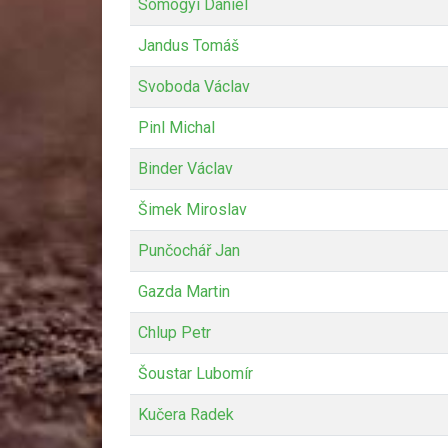
Somogyi Dániel
Jandus Tomáš
Svoboda Václav
Pinl Michal
Binder Václav
Šimek Miroslav
Punčochář Jan
Gazda Martin
Chlup Petr
Šoustar Lubomír
Kučera Radek