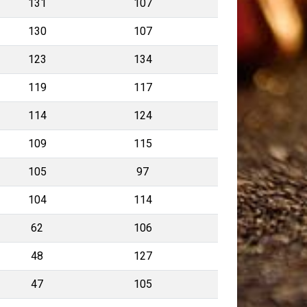
131
107
130
107
123
134
119
117
114
124
109
115
105
97
104
114
62
106
48
127
47
105