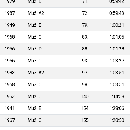
1979
Muži B
71.
0:59:42
1987
Muži A2
72.
0:59:43
1949
Muži E
79.
1:00:21
1968
Muži C
83.
1:01:05
1956
Muži D
88.
1:01:28
1966
Muži C
93.
1:03:27
1983
Muži A2
97.
1:03:51
1968
Muži C
98.
1:03:51
1963
Muži C
140.
1:14:58
1941
Muži E
154.
1:28:06
1967
Muži C
155.
1:28:50