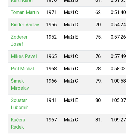
Ráftl Karel
1976
Muži B
61.
0:51:33
Toman Martin
1971
Muži C
62.
0:51:40
Binder Václav
1956
Muži D
70.
0:54:24
Zoderer
1952
Muži E
75.
0:57:26
Josef
Mikeš Pavel
1965
Muži C
76.
0:57:49
Pinl Michal
1968
Muži C
78.
0:58:03
Šimek
1966
Muži C
79.
1:00:58
Miroslav
Šoustar
1941
Muži E
80.
1:05:37
Lubomír
Kučera
1967
Muži C
81.
1:09:27
Radek