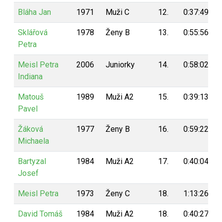
Bláha Jan
1971
Muži C
12.
0:37:49
Sklářová
1978
Ženy B
13.
0:55:56
Petra
Meisl Petra
2006
Juniorky
14.
0:58:02
Indiana
Matouš
1989
Muži A2
15.
0:39:13
Pavel
Žáková
1977
Ženy B
16.
0:59:22
Michaela
Bartyzal
1984
Muži A2
17.
0:40:04
Josef
Meisl Petra
1973
Ženy C
18.
1:13:26
David Tomáš
1984
Muži A2
18.
0:40:27