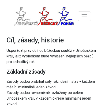
Cíl, zásady, historie
Uspořádat pravidelnou běžeckou soutěž v Jihočeském
kraji, jejíž výsledkem bude vyhlášení nejlepších běžců
pro jednotlivý rok
Základní zásady
Závody budou probíhat celý rok, ideální stav v každém
měsíci minimálně jeden závod.
Závody budou rovnoměrně rozloženy po celém
Jihočeském kraji, v každém okrese minimálně jeden
závod.