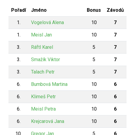
Pořadí
Jméno
Bonus
Závodů
1.
Vogelová Alena
10
7
1.
Meisl Jan
10
7
3.
Ráftl Karel
5
7
3.
Smažík Viktor
5
7
3.
Talach Petr
5
7
6.
Bumbová Martina
10
6
6.
Klimeš Petr
10
6
6.
Meisl Petra
10
6
6.
Krejcarová Jana
10
6
10.
Gregor Jan
5
6