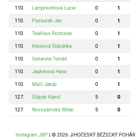
110.
Lamprechtová Lucie
0
1
110.
Pazourek Jan
0
1
110.
Talafous Rostislav
0
1
110.
Kleinová Štěpánka
0
1
110.
Sekanina Tomáš
0
1
110.
Jaukerová Hana
0
1
110.
Mačí Jakub
0
1
127.
Štěpán Kamil
5
0
127.
Novozámský Milan
5
0
Instagram JBP
| © 2026 JIHOČESKÝ BĚŽECKÝ POHÁR