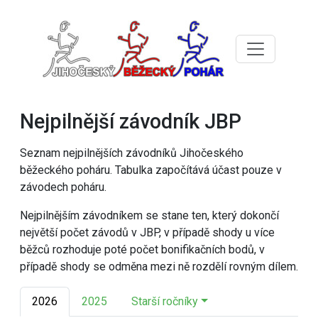
Nejpilnější závodník JBP
Seznam nejpilnějších závodníků Jihočeského
běžeckého poháru. Tabulka započítává účast pouze v
závodech poháru.
Nejpilnějším závodníkem se stane ten, který dokončí
největší počet závodů v JBP, v případě shody u více
běžců rozhoduje poté počet bonifikačních bodů, v
případě shody se odměna mezi ně rozdělí rovným dílem.
2026
2025
Starší ročníky