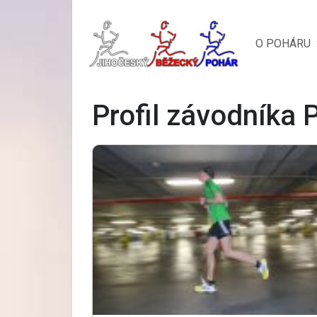
O POHÁRU
Profil závodníka P