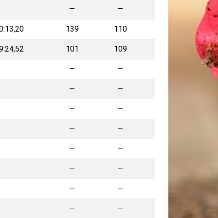
—
—
—
0:13,20
139
110
9:24,52
101
109
—
—
—
—
—
—
—
—
—
—
—
—
—
—
—
—
—
—
—
—
—
—
—
—