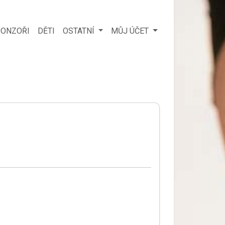
ONZOŘI
DĚTI
OSTATNÍ
MŮJ ÚČET