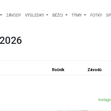
ZÁVODY
VÝSLEDKY
BĚŽCI
TÝMY
FOTKY
SP
 2026
Ročník
Závodů
Instag