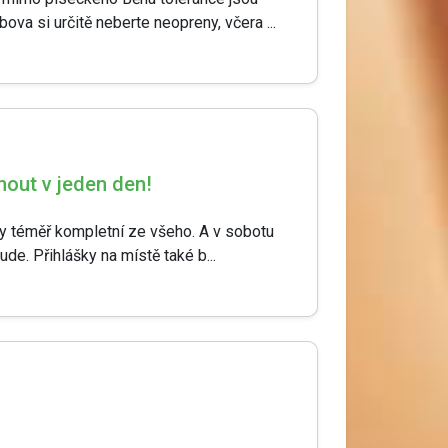
ova si určitě neberte neopreny, včera ...
nout v jeden den!
dky téměř kompletní ze všeho. A v sobotu
e. Přihlášky na místě také b...