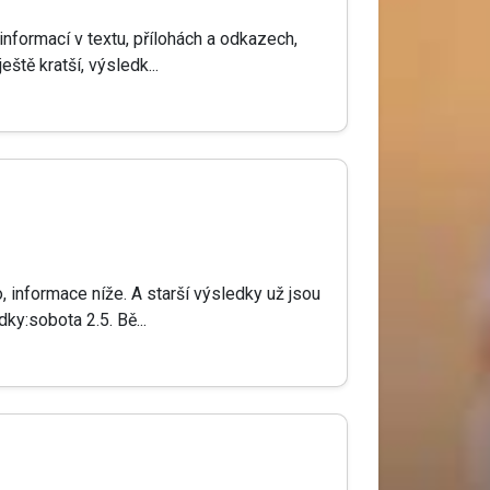
informací v textu, přílohách a odkazech,
ště kratší, výsledk...
, informace níže. A starší výsledky už jsou
ky:sobota 2.5. Bě...