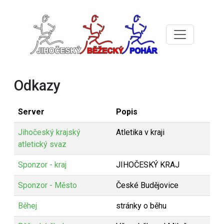
Odkazy
Server
Popis
Jihočeský krajský
Atletika v kraji
atletický svaz
Sponzor - kraj
JIHOČESKÝ KRAJ
Sponzor - Město
České Budějovice
Běhej
stránky o běhu