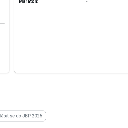
Maraton:
-
hlásit se do JBP 2026