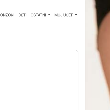
ONZOŘI
DĚTI
OSTATNÍ
MŮJ ÚČET