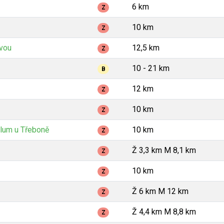
6 km
Z
10 km
Z
avou
12,5 km
Z
10 - 21 km
B
12 km
Z
10 km
Z
lum u Třeboně
10 km
Z
Ž 3,3 km M 8,1 km
Z
10 km
Z
Ž 6 km M 12 km
Z
Ž 4,4 km M 8,8 km
Z