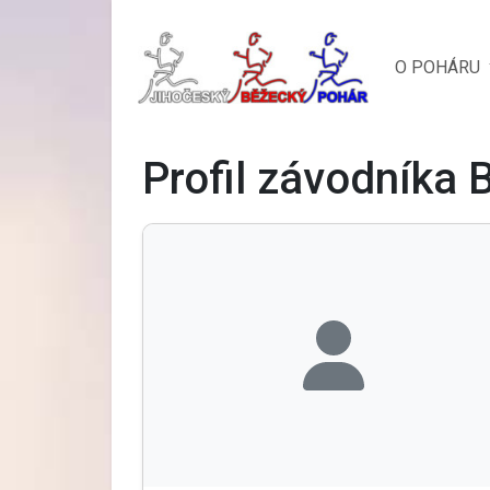
O POHÁRU
Profil závodníka 