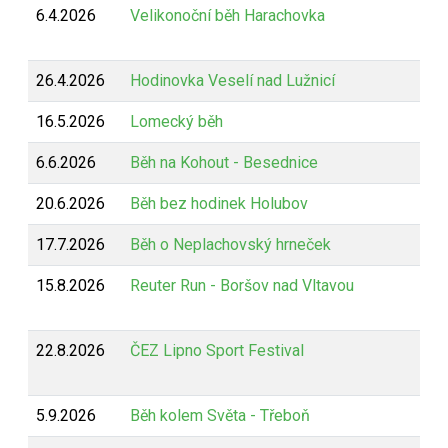
6.4.2026
Velikonoční běh Harachovka
26.4.2026
Hodinovka Veselí nad Lužnicí
16.5.2026
Lomecký běh
6.6.2026
Běh na Kohout - Besednice
20.6.2026
Běh bez hodinek Holubov
17.7.2026
Běh o Neplachovský hrneček
15.8.2026
Reuter Run - Boršov nad Vltavou
22.8.2026
ČEZ Lipno Sport Festival
5.9.2026
Běh kolem Světa - Třeboň