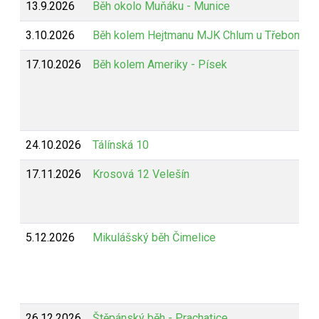
13.9.2026
Běh okolo Muňáku - Munice
3.10.2026
Běh kolem Hejtmanu MJK Chlum u Třeboně
17.10.2026
Běh kolem Ameriky - Písek
24.10.2026
Tálínská 10
17.11.2026
Krosová 12 Velešín
5.12.2026
Mikulášský běh Čimelice
26.12.2026
Štěpánský běh - Prachatice