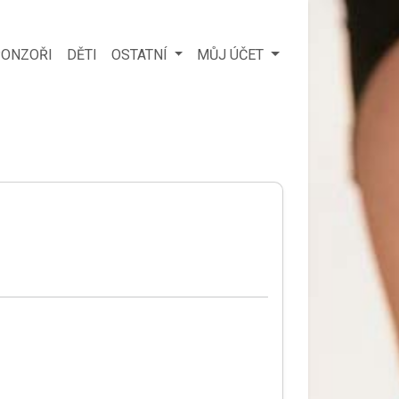
ONZOŘI
DĚTI
OSTATNÍ
MŮJ ÚČET