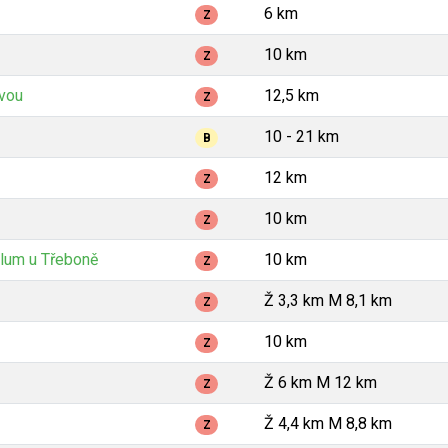
6 km
Z
10 km
Z
avou
12,5 km
Z
10 - 21 km
B
12 km
Z
10 km
Z
lum u Třeboně
10 km
Z
Ž 3,3 km M 8,1 km
Z
10 km
Z
Ž 6 km M 12 km
Z
Ž 4,4 km M 8,8 km
Z