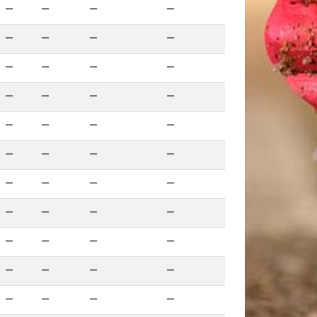
—
—
—
—
—
—
—
—
—
—
—
—
—
—
—
—
—
—
—
—
—
—
—
—
—
—
—
—
—
—
—
—
—
—
—
—
—
—
—
—
—
—
—
—