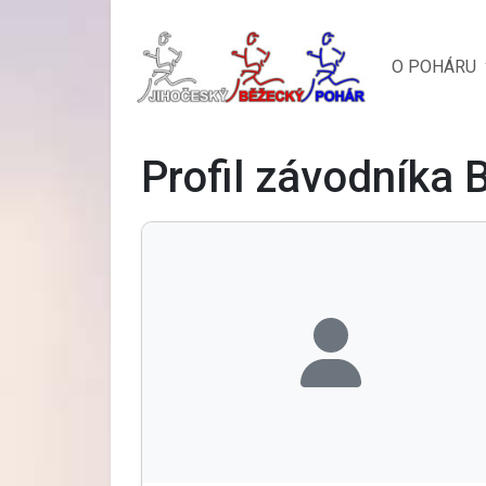
O POHÁRU
Profil závodníka