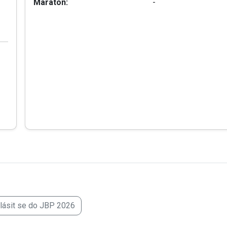
Maraton:
-
hlásit se do JBP 2026