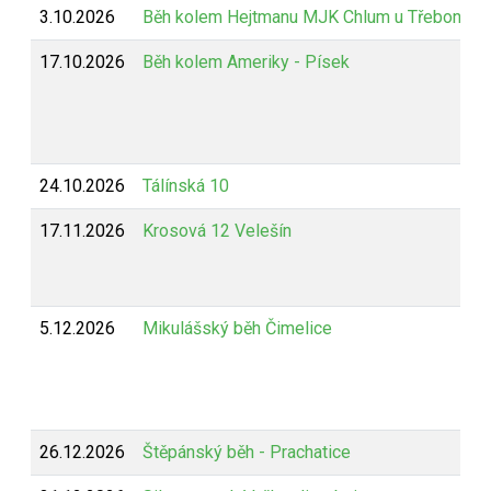
3.10.2026
Běh kolem Hejtmanu MJK Chlum u Třeboně
17.10.2026
Běh kolem Ameriky - Písek
24.10.2026
Tálínská 10
17.11.2026
Krosová 12 Velešín
5.12.2026
Mikulášský běh Čimelice
26.12.2026
Štěpánský běh - Prachatice