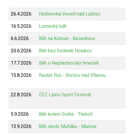
26.4.2026
Hodinovka Veselí nad Lužnicí
16.5.2026
Lomecký běh
6.6.2026
Běh na Kohout - Besednice
20.6.2026
Běh bez hodinek Holubov
17.7.2026
Běh o Neplachovský hrneček
15.8.2026
Reuter Run - Boršov nad Vltavou
22.8.2026
ČEZ Lipno Sport Festival
5.9.2026
Běh kolem Světa - Třeboň
13.9.2026
Běh okolo Muňáku - Munice