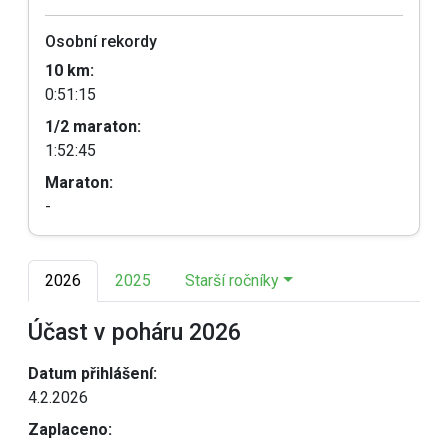
Osobní rekordy
10 km:
0:51:15
1/2 maraton:
1:52:45
Maraton:
-
2026
2025
Starší ročníky
Účast v poháru 2026
Datum přihlášení:
4.2.2026
Zaplaceno: