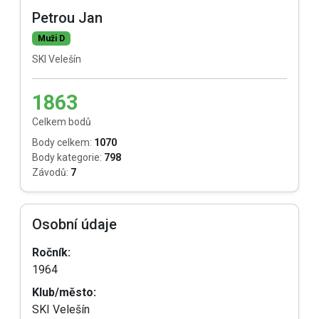
Petrou Jan
Muži D
SKI Velešín
1863
Celkem bodů
Body celkem:
1070
Body kategorie:
798
Závodů:
7
Osobní údaje
Ročník:
1964
Klub/město:
SKI Velešín