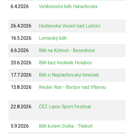
6.4.2026
Velikonoční běh Harachovka
26.4.2026
Hodinovka Veselí nad Lužnicí
16.5.2026
Lomecký běh
6.6.2026
Běh na Kohout - Besednice
20.6.2026
Běh bez hodinek Holubov
17.7.2026
Běh o Neplachovský hrneček
15.8.2026
Reuter Run - Boršov nad Vltavou
22.8.2026
ČEZ Lipno Sport Festival
5.9.2026
Běh kolem Světa - Třeboň