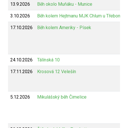
13.9.2026
Běh okolo Muňáku - Munice
3.10.2026
Běh kolem Hejtmanu MJK Chlum u Třeboně
17.10.2026
Běh kolem Ameriky - Písek
24.10.2026
Tálínská 10
17.11.2026
Krosová 12 Velešín
5.12.2026
Mikulášský běh Čimelice