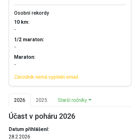
Osobní rekordy
10 km:
-
1/2 maraton:
-
Maraton:
-
Závodník nemá vyplněn email.
2026
2025
Starší ročníky
Účast v poháru 2026
Datum přihlášení:
28.2.2026