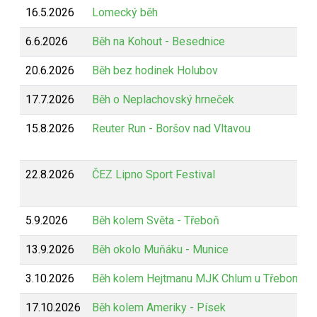
16.5.2026
Lomecký běh
6.6.2026
Běh na Kohout - Besednice
20.6.2026
Běh bez hodinek Holubov
17.7.2026
Běh o Neplachovský hrneček
15.8.2026
Reuter Run - Boršov nad Vltavou
22.8.2026
ČEZ Lipno Sport Festival
5.9.2026
Běh kolem Světa - Třeboň
13.9.2026
Běh okolo Muňáku - Munice
3.10.2026
Běh kolem Hejtmanu MJK Chlum u Třeboně
17.10.2026
Běh kolem Ameriky - Písek