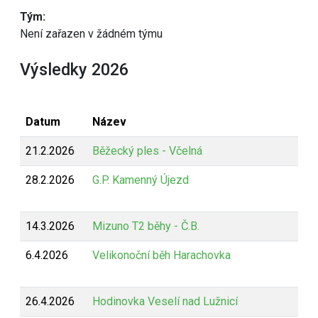
Tým:
Není zařazen v žádném týmu
Výsledky 2026
Datum
Název
21.2.2026
Běžecký ples - Včelná
28.2.2026
G.P. Kamenný Újezd
14.3.2026
Mizuno T2 běhy - Č.B.
6.4.2026
Velikonoční běh Harachovka
26.4.2026
Hodinovka Veselí nad Lužnicí