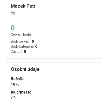
Macek Petr
ČB
0
Celkem bodů
Body celkem:
0
Body kategorie:
0
Závodů:
0
Osobní údaje
Ročník:
1979
Klub/město:
ČB