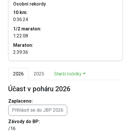
Osobní rekordy
10 km:
0:36:24
1/2 maraton:
1:22:08
Maraton:
2:39:36
2026
2025
Starší ročníky
Účast v poháru 2026
Zaplaceno:
Přihlásit se do JBP 2026
Závody do BP:
/16