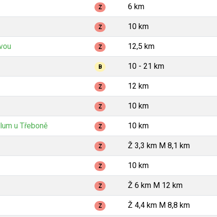
6 km
Z
10 km
Z
avou
12,5 km
Z
10 - 21 km
B
12 km
Z
10 km
Z
lum u Třeboně
10 km
Z
Ž 3,3 km M 8,1 km
Z
10 km
Z
Ž 6 km M 12 km
Z
Ž 4,4 km M 8,8 km
Z