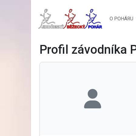
O POHÁRU
Profil závodníka P