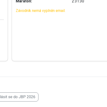
Maraton:
2:31:30
Závodník nemá vyplněn email.
hlásit se do JBP 2026