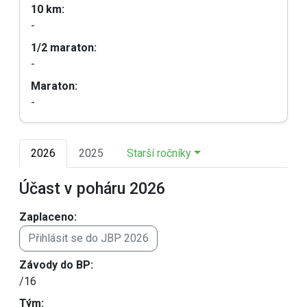
10 km:
-
1/2 maraton:
-
Maraton:
-
2026
2025
Starší ročníky
Účast v poháru 2026
Zaplaceno:
Přihlásit se do JBP 2026
Závody do BP:
/16
Tým: