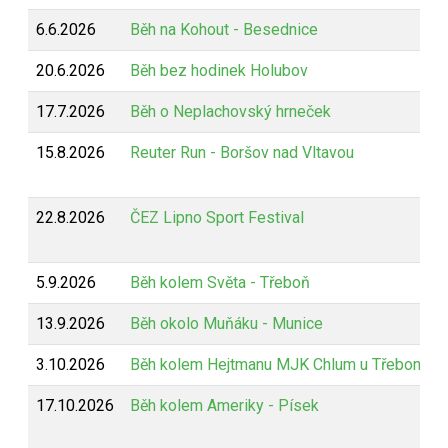
6.6.2026
Běh na Kohout - Besednice
20.6.2026
Běh bez hodinek Holubov
17.7.2026
Běh o Neplachovský hrneček
15.8.2026
Reuter Run - Boršov nad Vltavou
22.8.2026
ČEZ Lipno Sport Festival
5.9.2026
Běh kolem Světa - Třeboň
13.9.2026
Běh okolo Muňáku - Munice
3.10.2026
Běh kolem Hejtmanu MJK Chlum u Třeboně
17.10.2026
Běh kolem Ameriky - Písek