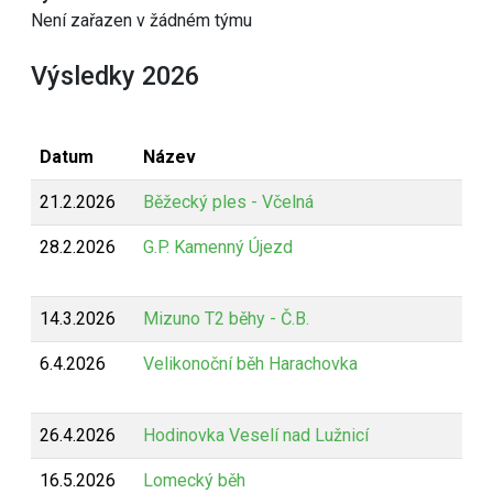
Není zařazen v žádném týmu
Výsledky 2026
Datum
Název
21.2.2026
Běžecký ples - Včelná
28.2.2026
G.P. Kamenný Újezd
14.3.2026
Mizuno T2 běhy - Č.B.
6.4.2026
Velikonoční běh Harachovka
26.4.2026
Hodinovka Veselí nad Lužnicí
16.5.2026
Lomecký běh