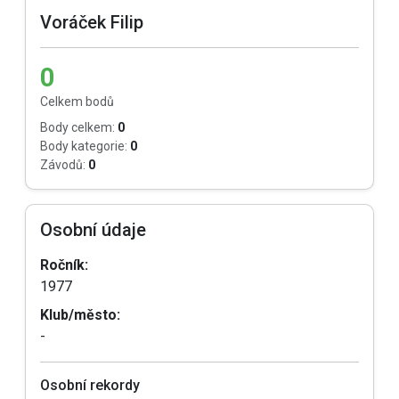
Voráček Filip
0
Celkem bodů
Body celkem:
0
Body kategorie:
0
Závodů:
0
Osobní údaje
Ročník:
1977
Klub/město:
-
Osobní rekordy