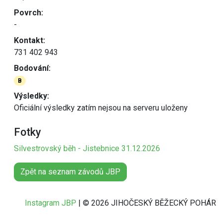
Povrch:
-
Kontakt:
731 402 943
Bodování:
B
Výsledky:
Oficiální výsledky zatím nejsou na serveru uloženy
Fotky
Silvestrovský běh - Jistebnice 31.12.2026
Zpět na seznam závodů JBP
Instagram JBP
| © 2026 JIHOČESKÝ BĚŽECKÝ POHÁR