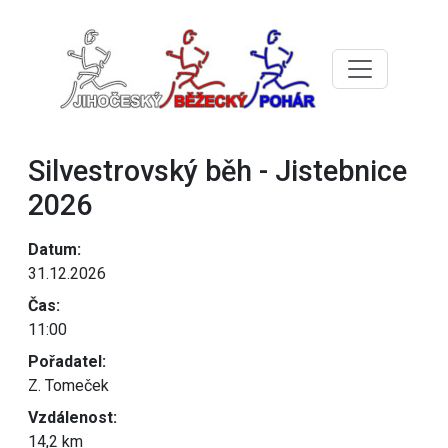
Silvestrovský běh - Jistebnice
2026
Datum:
31.12.2026
Čas:
11:00
Pořadatel:
Z. Tomeček
Vzdálenost:
14,2 km