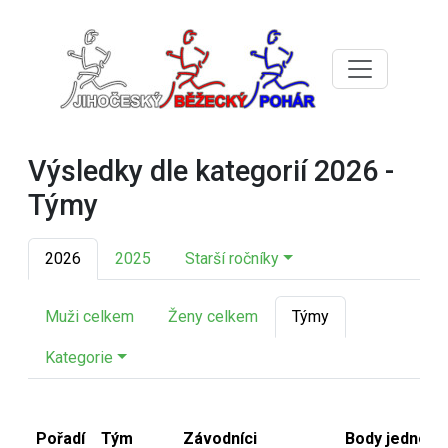
Výsledky dle kategorií 2026 -
Týmy
2026
2025
Starší ročníky
Muži celkem
Ženy celkem
Týmy
Kategorie
Pořadí
Tým
Závodníci
Body jednotli