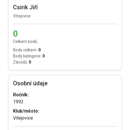
Csirik Jiří
Vitejovice
0
Celkem bodů
Body celkem:
0
Body kategorie:
0
Závodů:
0
Osobní údaje
Ročník:
1992
Klub/město:
Vitejovice