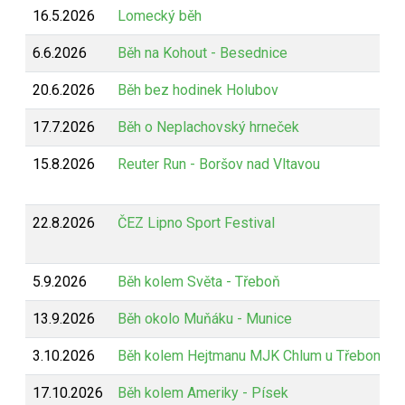
16.5.2026
Lomecký běh
6.6.2026
Běh na Kohout - Besednice
20.6.2026
Běh bez hodinek Holubov
17.7.2026
Běh o Neplachovský hrneček
15.8.2026
Reuter Run - Boršov nad Vltavou
22.8.2026
ČEZ Lipno Sport Festival
5.9.2026
Běh kolem Světa - Třeboň
13.9.2026
Běh okolo Muňáku - Munice
3.10.2026
Běh kolem Hejtmanu MJK Chlum u Třeboně
17.10.2026
Běh kolem Ameriky - Písek