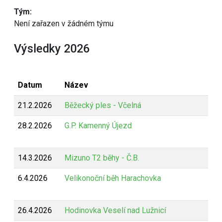
Tým:
Není zařazen v žádném týmu
Výsledky 2026
Datum
Název
21.2.2026
Běžecký ples - Včelná
28.2.2026
G.P. Kamenný Újezd
14.3.2026
Mizuno T2 běhy - Č.B.
6.4.2026
Velikonoční běh Harachovka
26.4.2026
Hodinovka Veselí nad Lužnicí