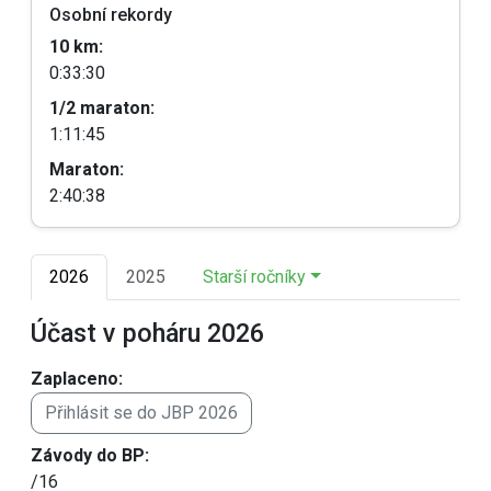
Osobní rekordy
10 km:
0:33:30
1/2 maraton:
1:11:45
Maraton:
2:40:38
2026
2025
Starší ročníky
Účast v poháru 2026
Zaplaceno:
Přihlásit se do JBP 2026
Závody do BP:
/16