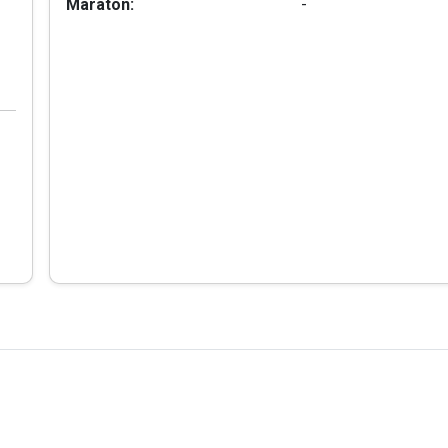
Maraton:
-