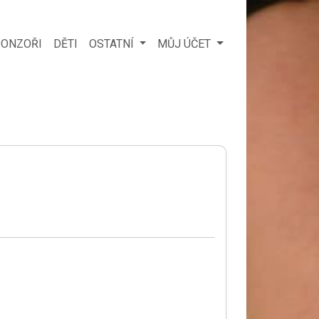
ONZOŘI
DĚTI
OSTATNÍ
MŮJ ÚČET