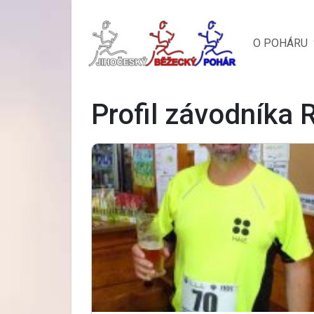
O POHÁRU
Profil závodníka