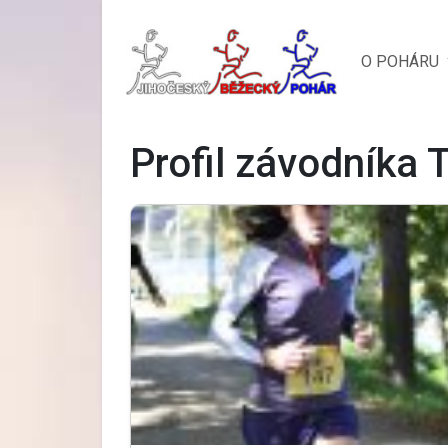
O POHÁRU
Profil závodníka