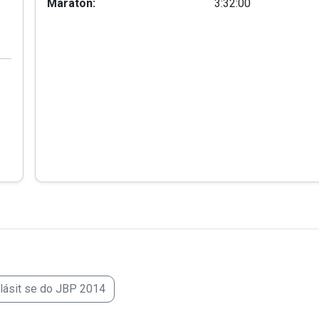
Maraton:
3:32:00
hlásit se do JBP 2014