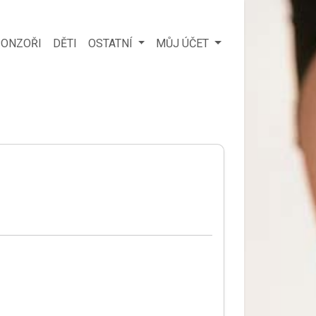
ONZOŘI
DĚTI
OSTATNÍ
MŮJ ÚČET