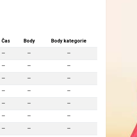
Čas
Body
Body kategorie
—
—
—
—
—
—
—
—
—
—
—
—
—
—
—
—
—
—
—
—
—