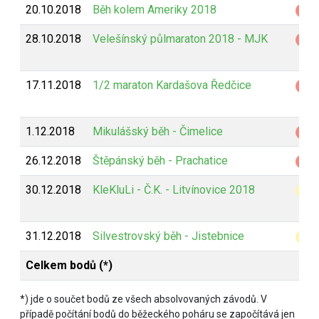
20.10.2018
Běh kolem Ameriky 2018
Z
28.10.2018
Velešínský půlmaraton 2018 - MJK
Z
17.11.2018
1/2 maraton Kardašova Ředčice
Z
1.12.2018
Mikulášský běh - Čimelice
Z
26.12.2018
Štěpánský běh - Prachatice
Z
30.12.2018
KleKluLi - Č.K. - Litvínovice 2018
B
31.12.2018
Silvestrovský běh - Jistebnice
B
Celkem bodů (*)
*) jde o součet bodů ze všech absolvovaných závodů. V
případě počítání bodů do běžeckého poháru se započítává jen