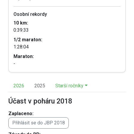
Osobní rekordy
10 km:
0:39:33
1/2 maraton:
1:28:04
Maraton:
-
2026
2025
Starší ročníky
Účast v poháru 2018
Zaplaceno:
Přihlásit se do JBP 2018