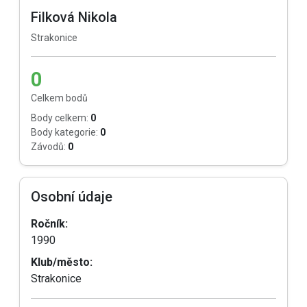
Filková Nikola
Strakonice
0
Celkem bodů
Body celkem:
0
Body kategorie:
0
Závodů:
0
Osobní údaje
Ročník:
1990
Klub/město:
Strakonice