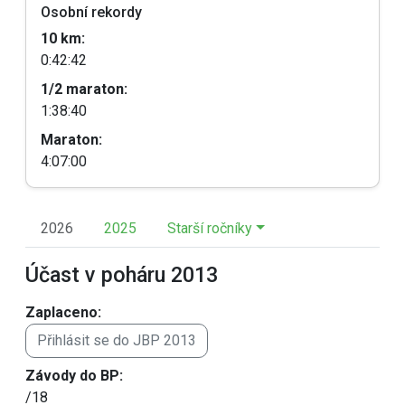
Osobní rekordy
10 km:
0:42:42
1/2 maraton:
1:38:40
Maraton:
4:07:00
2026
2025
Starší ročníky
Účast v poháru 2013
Zaplaceno:
Přihlásit se do JBP 2013
Závody do BP:
/18