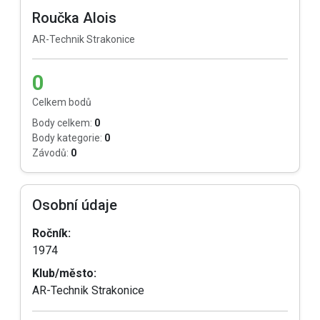
Roučka Alois
AR-Technik Strakonice
0
Celkem bodů
Body celkem:
0
Body kategorie:
0
Závodů:
0
Osobní údaje
Ročník:
1974
Klub/město:
AR-Technik Strakonice