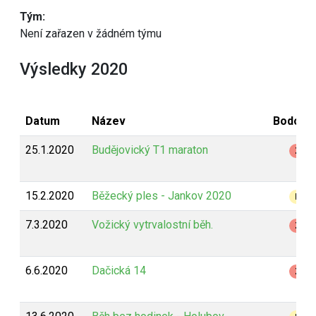
Tým:
Není zařazen v žádném týmu
Výsledky 2020
Datum
Název
Bodová
25.1.2020
Budějovický T1 maraton
Z
15.2.2020
Běžecký ples - Jankov 2020
B
7.3.2020
Vožický vytrvalostní běh.
Z
6.6.2020
Dačická 14
Z