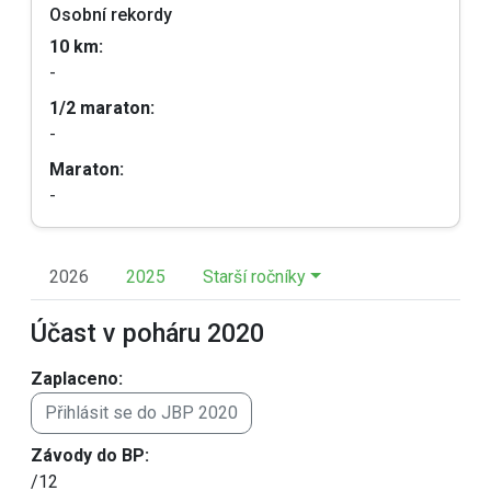
Osobní rekordy
10 km:
-
1/2 maraton:
-
Maraton:
-
2026
2025
Starší ročníky
Účast v poháru 2020
Zaplaceno:
Přihlásit se do JBP 2020
Závody do BP:
/12