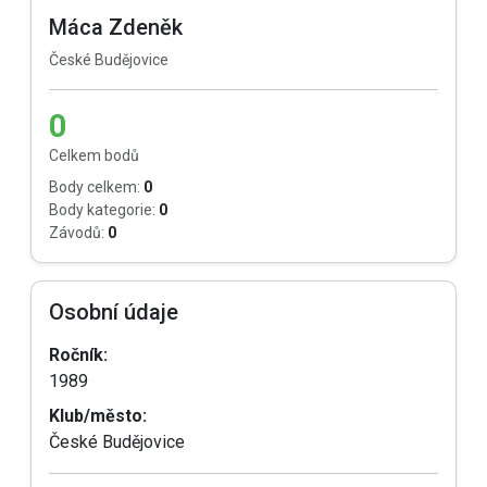
Máca Zdeněk
České Budějovice
0
Celkem bodů
Body celkem:
0
Body kategorie:
0
Závodů:
0
Osobní údaje
Ročník:
1989
Klub/město:
České Budějovice