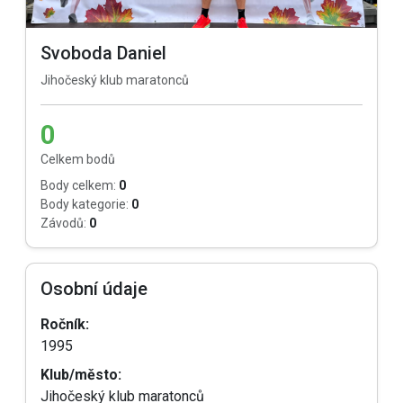
Svoboda Daniel
Jihočeský klub maratonců
0
Celkem bodů
Body celkem:
0
Body kategorie:
0
Závodů:
0
Osobní údaje
Ročník:
1995
Klub/město:
Jihočeský klub maratonců