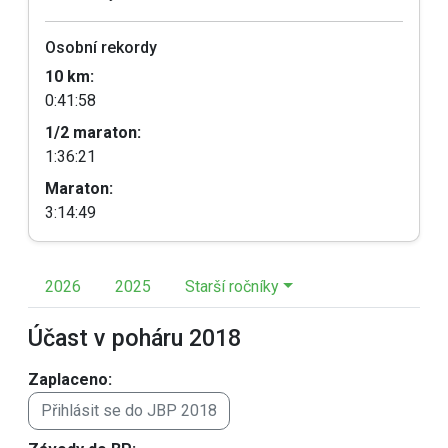
Osobní rekordy
10 km:
0:41:58
1/2 maraton:
1:36:21
Maraton:
3:14:49
2026
2025
Starší ročníky
Účast v poháru 2018
Zaplaceno:
Přihlásit se do JBP 2018