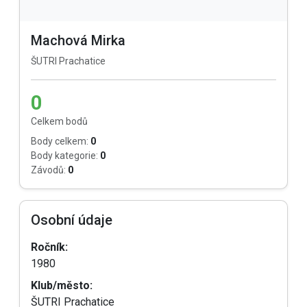
Machová Mirka
ŠUTRI Prachatice
0
Celkem bodů
Body celkem:
0
Body kategorie:
0
Závodů:
0
Osobní údaje
Ročník:
1980
Klub/město:
ŠUTRI Prachatice