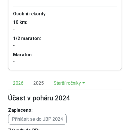
Osobní rekordy
10 km:
-
1/2 maraton:
-
Maraton:
-
2026
2025
Starší ročníky
Účast v poháru 2024
Zaplaceno:
Přihlásit se do JBP 2024