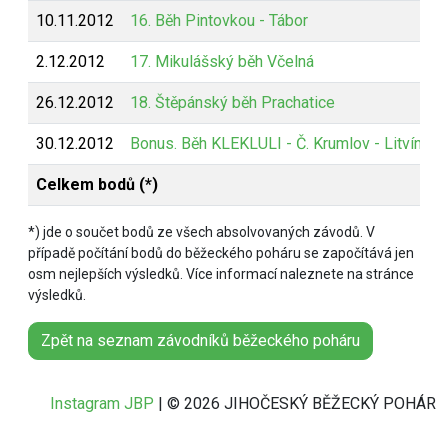
10.11.2012
16. Běh Pintovkou - Tábor
2.12.2012
17. Mikulášský běh Včelná
26.12.2012
18. Štěpánský běh Prachatice
30.12.2012
Bonus. Běh KLEKLULI - Č. Krumlov - Litvínovi
Celkem bodů (*)
*) jde o součet bodů ze všech absolvovaných závodů. V
případě počítání bodů do běžeckého poháru se započítává jen
osm nejlepších výsledků. Více informací naleznete na stránce
výsledků.
Zpět na seznam závodníků běžeckého poháru
Instagram JBP
| © 2026 JIHOČESKÝ BĚŽECKÝ POHÁR