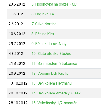
23.5.2012
5. Hodinovka na dráze - ČB
1.6.2012
6. Dačická 14
2.6.2012
7. Silva Nortica
10.6.2012
8. Běh na Kleť
29.7.2012
9. Běh okolo sv. Anny
4.8.2012
10. Zlatá stezka Stožec
21.8.2012
11. Běh městem Strakonice
20.9.2012
12. Večerní běh Kaplicí
13.10.2012
13. Běh kolem Hejtmanu
20.10.2012
14. Běh kolem Ameriky Písek
28.10.2012
15. Velešínský 1/2 maratón