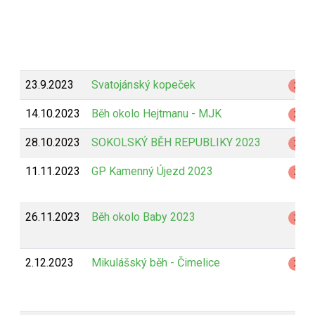
23.9.2023
Svatojánský kopeček
Z
14.10.2023
Běh okolo Hejtmanu - MJK
Z
28.10.2023
SOKOLSKÝ BĚH REPUBLIKY 2023
Z
11.11.2023
GP Kamenný Újezd 2023
Z
26.11.2023
Běh okolo Baby 2023
Z
2.12.2023
Mikulášský běh - Čimelice
Z