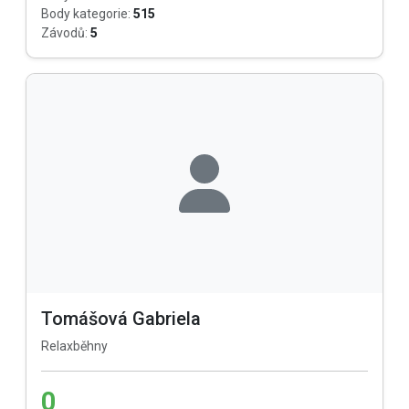
Body kategorie:
515
Závodů:
5
Tomášová Gabriela
Relaxběhny
0