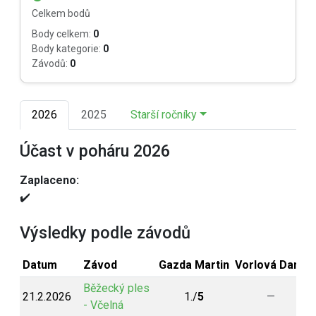
Celkem bodů
Body celkem:
0
Body kategorie:
0
Závodů:
0
2026
2025
Starší ročníky
Účast v poháru 2026
Zaplaceno:
✔️
Výsledky podle závodů
Datum
Závod
Gazda Martin
Vorlová Dana
Běžecký ples
21.2.2026
1./
5
—
- Včelná