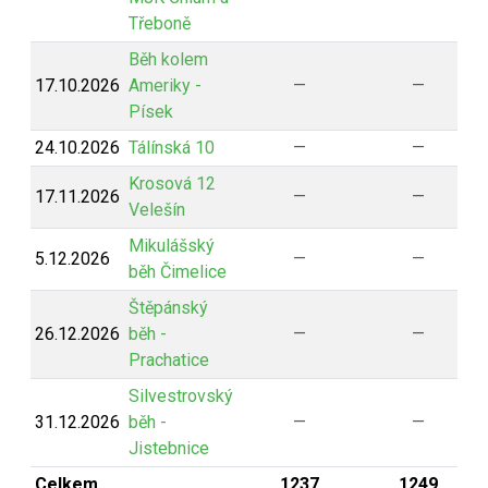
Třeboně
Běh kolem
17.10.2026
Ameriky -
—
—
Písek
24.10.2026
Tálínská 10
—
—
Krosová 12
17.11.2026
—
—
Velešín
Mikulášský
5.12.2026
—
—
běh Čimelice
Štěpánský
26.12.2026
běh -
—
—
Prachatice
Silvestrovský
31.12.2026
běh -
—
—
Jistebnice
Celkem
1237
1249