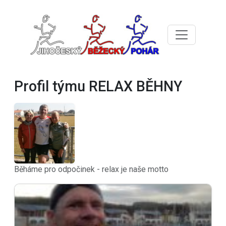
Profil týmu RELAX BĚHNY
Běháme pro odpočinek - relax je naše motto