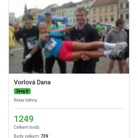
Vorlová Dana
Ženy D
Relax běhny
1249
Celkem bodů
Body celkem:
739