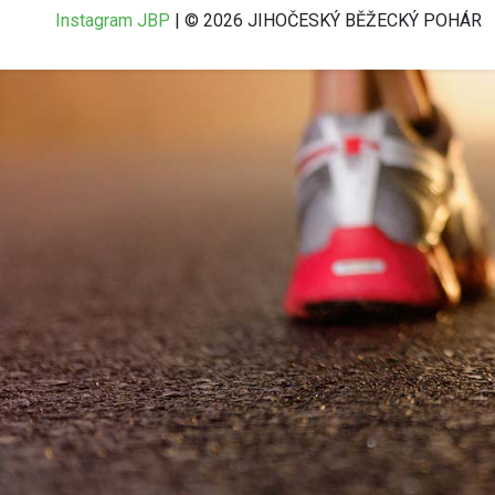
Instagram JBP
| © 2026 JIHOČESKÝ BĚŽECKÝ POHÁR