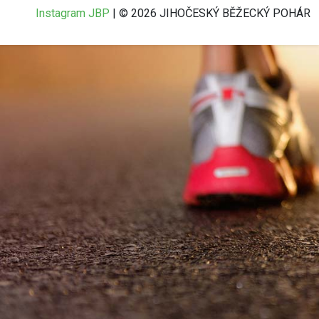
Instagram JBP
| © 2026 JIHOČESKÝ BĚŽECKÝ POHÁR