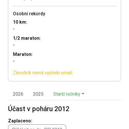
Osobní rekordy
10 km:
-
1/2 maraton:
-
Maraton:
-
Závodník nemá vyplněn email.
2026
2025
Starší ročníky
Účast v poháru 2012
Zaplaceno: