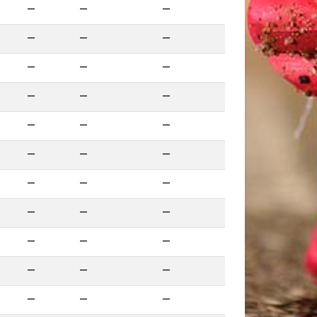
—
—
—
—
—
—
—
—
—
—
—
—
—
—
—
—
—
—
—
—
—
—
—
—
—
—
—
—
—
—
—
—
—