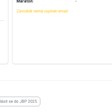
Maraton:
-
Závodník nemá vyplněn email.
hlásit se do JBP 2025