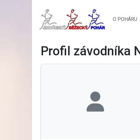
O POHÁRU
Profil závodníka 