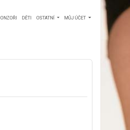
ONZOŘI
DĚTI
OSTATNÍ
MŮJ ÚČET