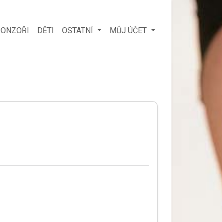
ONZOŘI
DĚTI
OSTATNÍ
MŮJ ÚČET