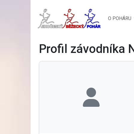
O POHÁRU
Profil závodníka 