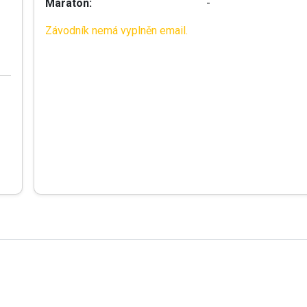
Maraton:
-
Závodník nemá vyplněn email.