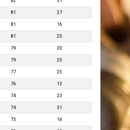
82
31
81
27
81
16
81
25
79
20
79
25
77
25
76
13
74
23
74
31
73
16