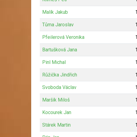
Malík Jakub
Tůma Jaroslav
Pfeilerová Veronika
Bartušková Jana
Pinl Michal
Růžička Jindřich
Svoboda Václav
Maršík Miloš
Kocourek Jan
Stárek Martin