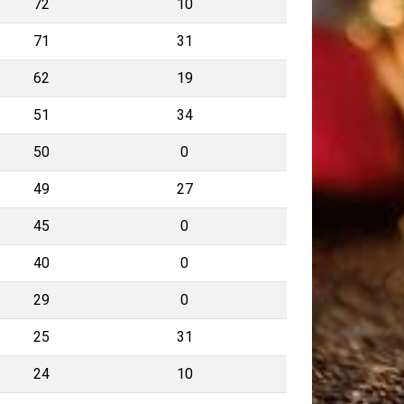
72
10
71
31
62
19
51
34
50
0
49
27
45
0
40
0
29
0
25
31
24
10