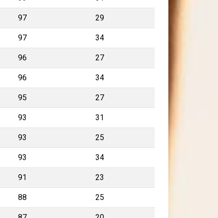
97
29
97
34
96
27
96
34
95
27
93
31
93
25
93
34
91
23
88
25
87
20