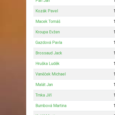
Pán Jan
Kozák Pavel
Macek Tomáš
Kroupa Evžen
Gazdová Pavla
Brossaud Jack
Hruška Luděk
Vaněček Michael
Malát Jan
Trnka Jiří
Bumbová Martina