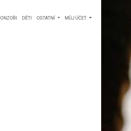
ONZOŘI
DĚTI
OSTATNÍ
MŮJ ÚČET