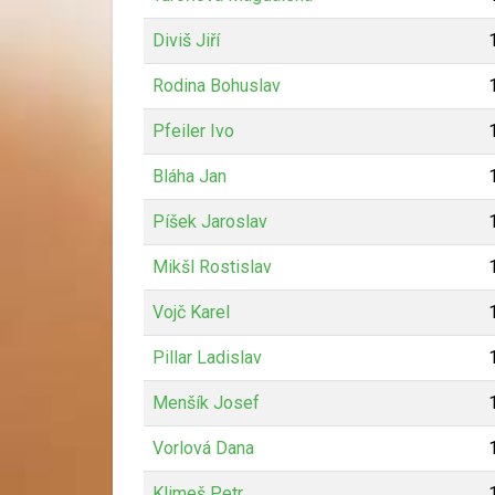
Diviš Jiří
Rodina Bohuslav
Pfeiler Ivo
Bláha Jan
Píšek Jaroslav
Mikšl Rostislav
Vojč Karel
Pillar Ladislav
Menšík Josef
Vorlová Dana
Klimeš Petr