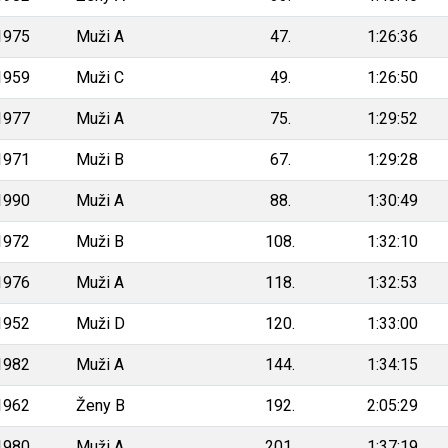
1975
Muži A
47.
1:26:36
1959
Muži C
49.
1:26:50
1977
Muži A
75.
1:29:52
1971
Muži B
67.
1:29:28
1990
Muži A
88.
1:30:49
1972
Muži B
108.
1:32:10
1976
Muži A
118.
1:32:53
1952
Muži D
120.
1:33:00
1982
Muži A
144.
1:34:15
1962
Ženy B
192.
2:05:29
1980
Muži A
201.
1:37:19