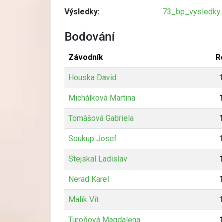
Výsledky:
73_bp_vysledky.
Bodování
Závodník
R
Houska David
Michálková Martina
Tomášová Gabriela
Soukup Josef
Stejskal Ladislav
Nerad Karel
Malík Vít
Turoňová Magdalena