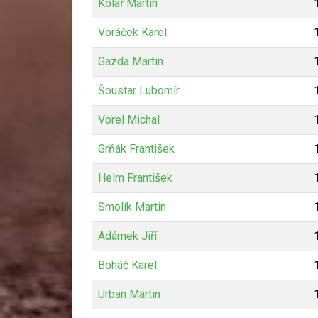
Kolář Martin
Voráček Karel
Gazda Martin
Šoustar Lubomír
Vorel Michal
Grňák František
Helm František
Smolík Martin
Adámek Jiří
Boháč Karel
Urban Martin