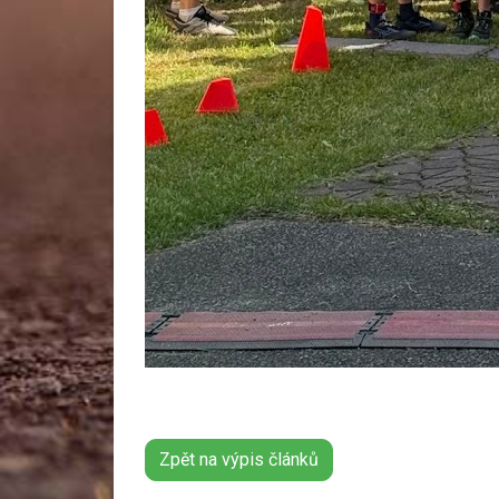
Zpět na výpis článků