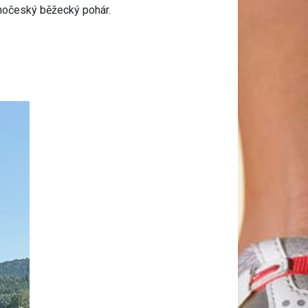
Jihočeský běžecký pohár.