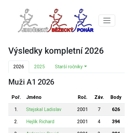
Výsledky kompletní 2026
2026
2025
Starší ročníky
Muži A1 2026
Poř.
Jméno
Roč.
Záv.
Body
1.
Stejskal Ladislav
2001
7
626
2.
Hejlík Richard
2001
4
394