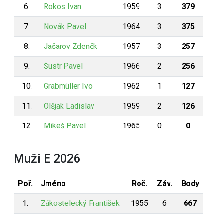
6.
Rokos Ivan
1959
3
379
7.
Novák Pavel
1964
3
375
8.
Jašarov Zdeněk
1957
3
257
9.
Šustr Pavel
1966
2
256
10.
Grabmüller Ivo
1962
1
127
11.
Olšjak Ladislav
1959
2
126
12.
Mikeš Pavel
1965
0
0
Muži E 2026
Poř.
Jméno
Roč.
Záv.
Body
1.
Zákostelecký František
1955
6
667