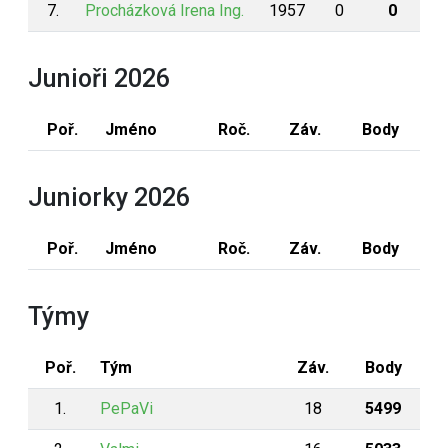
7.
Procházková Irena Ing.
1957
0
0
Junioři 2026
Poř.
Jméno
Roč.
Záv.
Body
Juniorky 2026
Poř.
Jméno
Roč.
Záv.
Body
Týmy
Poř.
Tým
Záv.
Body
1.
PePaVi
18
5499