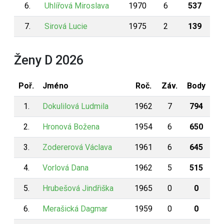
6.
Uhlířová Miroslava
1970
6
537
7.
Sirová Lucie
1975
2
139
Ženy D 2026
Poř.
Jméno
Roč.
Záv.
Body
1.
Dokulilová Ludmila
1962
7
794
2.
Hronová Božena
1954
6
650
3.
Zodererová Václava
1961
6
645
4.
Vorlová Dana
1962
5
515
5.
Hrubešová Jindřiška
1965
0
0
6.
Merašická Dagmar
1959
0
0