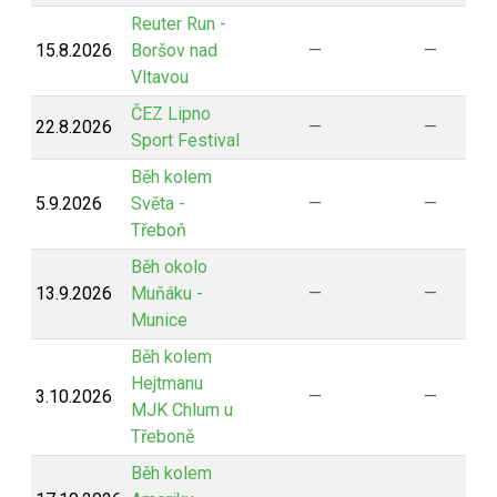
Reuter Run -
15.8.2026
Boršov nad
—
—
Vltavou
ČEZ Lipno
22.8.2026
—
—
Sport Festival
Běh kolem
5.9.2026
Světa -
—
—
Třeboň
Běh okolo
13.9.2026
Muňáku -
—
—
Munice
Běh kolem
Hejtmanu
3.10.2026
—
—
MJK Chlum u
Třeboně
Běh kolem