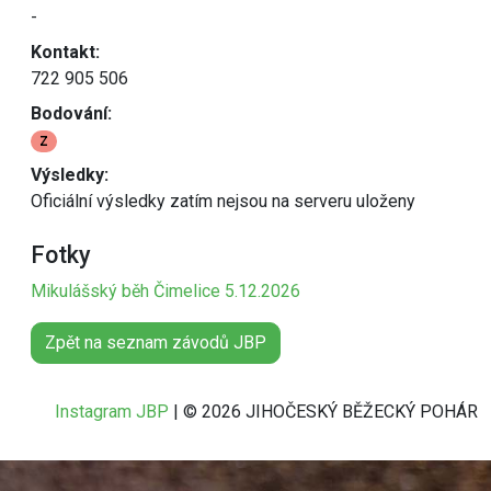
-
Kontakt:
722 905 506
Bodování:
Z
Výsledky:
Oficiální výsledky zatím nejsou na serveru uloženy
Fotky
Mikulášský běh Čimelice 5.12.2026
Zpět na seznam závodů JBP
Instagram JBP
| © 2026 JIHOČESKÝ BĚŽECKÝ POHÁR