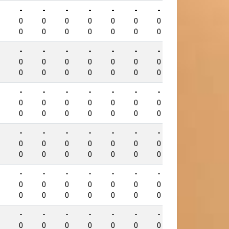
-
-
-
-
-
-
-
-
778
0
0
0
0
0
0
0
0
0
0
0
0
0
0
0
0
-
-
-
-
-
-
-
-
720
0
0
0
0
0
0
0
0
0
0
0
0
0
0
0
0
-
-
-
-
-
-
-
-
714
0
0
0
0
0
0
0
0
0
0
0
0
0
0
0
0
-
-
-
-
-
-
-
-
702
0
0
0
0
0
0
0
0
0
0
0
0
0
0
0
0
-
-
-
-
-
-
-
-
671
0
0
0
0
0
0
0
0
0
0
0
0
0
0
0
0
-
-
-
-
-
-
-
-
664
0
0
0
0
0
0
0
0