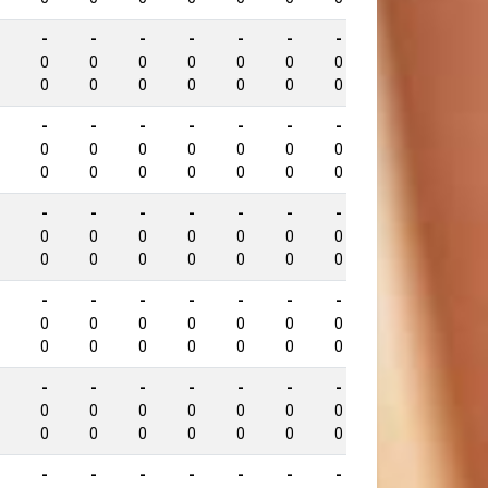
-
-
-
-
-
-
-
-
918
0
0
0
0
0
0
0
0
0
0
0
0
0
0
0
0
-
-
-
-
-
-
-
-
903
0
0
0
0
0
0
0
0
0
0
0
0
0
0
0
0
-
-
-
-
-
-
-
-
893
0
0
0
0
0
0
0
0
0
0
0
0
0
0
0
0
-
-
-
-
-
-
-
-
887
0
0
0
0
0
0
0
0
0
0
0
0
0
0
0
0
-
-
-
-
-
-
-
-
875
0
0
0
0
0
0
0
0
0
0
0
0
0
0
0
0
-
-
-
-
-
-
-
-