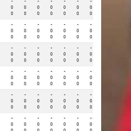
-
-
-
-
-
-
-
-
619
0
0
0
0
0
0
0
0
0
0
0
0
0
0
0
0
-
-
-
-
-
-
-
-
594
0
0
0
0
0
0
0
0
0
0
0
0
0
0
0
0
-
-
-
-
-
-
-
-
594
0
0
0
0
0
0
0
0
0
0
0
0
0
0
0
0
-
-
-
-
-
-
-
-
592
0
0
0
0
0
0
0
0
0
0
0
0
0
0
0
0
-
-
-
-
-
-
-
-
589
0
0
0
0
0
0
0
0
0
0
0
0
0
0
0
0
-
-
-
-
-
-
-
-
588
0
0
0
0
0
0
0
0
0
0
0
0
0
0
0
0