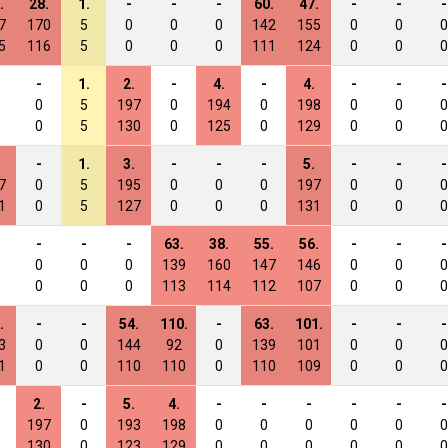
.
28.
1.
-
-
-
60.
47.
-
-
-
7
170
5
0
0
0
142
155
0
0
0
5
116
5
0
0
0
111
124
0
0
0
-
1.
2.
-
4.
-
4.
-
-
-
0
5
197
0
194
0
198
0
0
0
0
5
130
0
125
0
129
0
0
0
-
1.
3.
-
-
-
5.
-
-
-
7
0
5
195
0
0
0
197
0
0
0
1
0
5
127
0
0
0
131
0
0
0
-
-
-
63.
38.
55.
56.
-
-
-
0
0
0
139
160
147
146
0
0
0
0
0
0
113
114
112
107
0
0
0
.
-
-
54.
110.
-
63.
101.
-
-
-
3
0
0
144
92
0
139
101
0
0
0
1
0
0
110
110
0
110
109
0
0
0
2.
-
5.
4.
-
-
-
-
-
-
197
0
193
198
0
0
0
0
0
0
130
0
123
129
0
0
0
0
0
0