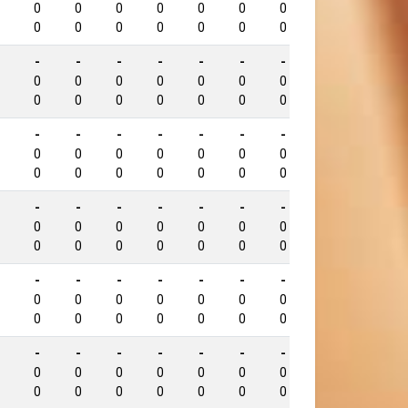
861
0
0
0
0
0
0
0
0
0
0
0
0
0
0
0
0
-
-
-
-
-
-
-
-
838
0
0
0
0
0
0
0
0
0
0
0
0
0
0
0
0
-
-
-
-
-
-
-
-
823
0
0
0
0
0
0
0
0
0
0
0
0
0
0
0
0
-
-
-
-
-
-
-
-
816
0
0
0
0
0
0
0
0
0
0
0
0
0
0
0
0
-
-
-
-
-
-
-
-
812
0
0
0
0
0
0
0
0
0
0
0
0
0
0
0
0
-
-
-
-
-
-
-
-
798
0
0
0
0
0
0
0
0
0
0
0
0
0
0
0
0