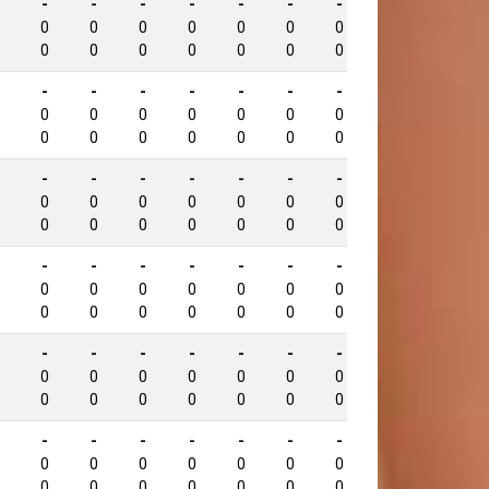
-
-
-
-
-
-
-
-
1083
0
0
0
0
0
0
0
0
0
0
0
0
0
0
0
0
-
-
-
-
-
-
-
-
1073
0
0
0
0
0
0
0
0
0
0
0
0
0
0
0
0
-
-
-
-
-
-
-
-
1070
0
0
0
0
0
0
0
0
0
0
0
0
0
0
0
0
-
-
-
-
-
-
-
-
955
0
0
0
0
0
0
0
0
0
0
0
0
0
0
0
0
-
-
-
-
-
-
-
-
953
0
0
0
0
0
0
0
0
0
0
0
0
0
0
0
0
-
-
-
-
-
-
-
-
933
0
0
0
0
0
0
0
0
0
0
0
0
0
0
0
0