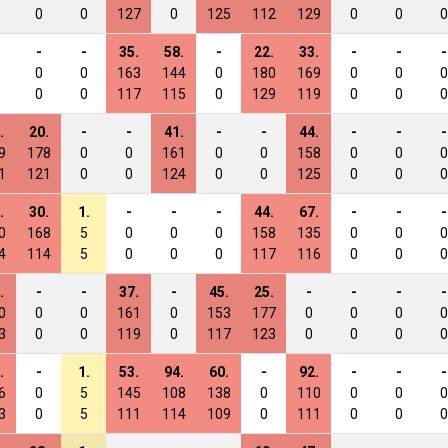
0
0
127
0
125
112
129
0
0
0
-
-
35.
58.
-
22.
33.
-
-
-
0
0
163
144
0
180
169
0
0
0
0
0
117
115
0
129
119
0
0
0
.
20.
-
-
41.
-
-
44.
-
-
-
9
178
0
0
161
0
0
158
0
0
0
1
121
0
0
124
0
0
125
0
0
0
.
30.
1.
-
-
-
44.
67.
-
-
-
0
168
5
0
0
0
158
135
0
0
0
4
114
5
0
0
0
117
116
0
0
0
.
-
-
37.
-
45.
25.
-
-
-
-
0
0
0
161
0
153
177
0
0
0
0
3
0
0
119
0
117
123
0
0
0
0
.
-
1.
53.
94.
60.
-
92.
-
-
-
6
0
5
145
108
138
0
110
0
0
0
3
0
5
111
114
109
0
111
0
0
0