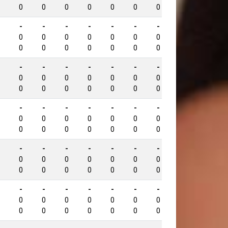
0
0
0
0
0
0
0
0
-
-
-
-
-
-
-
-
1222
0
0
0
0
0
0
0
0
0
0
0
0
0
0
0
0
-
-
-
-
-
-
-
-
1162
0
0
0
0
0
0
0
0
0
0
0
0
0
0
0
0
-
-
-
-
-
-
-
-
1131
0
0
0
0
0
0
0
0
0
0
0
0
0
0
0
0
-
-
-
-
-
-
-
-
1125
0
0
0
0
0
0
0
0
0
0
0
0
0
0
0
0
-
-
-
-
-
-
-
-
1085
0
0
0
0
0
0
0
0
0
0
0
0
0
0
0
0