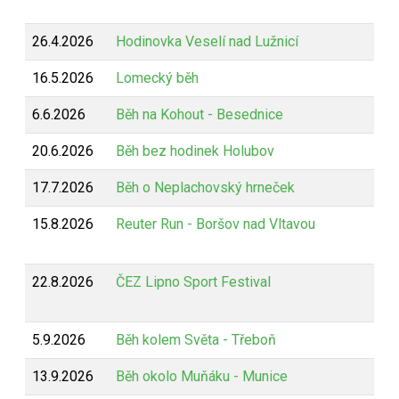
26.4.2026
Hodinovka Veselí nad Lužnicí
16.5.2026
Lomecký běh
6.6.2026
Běh na Kohout - Besednice
20.6.2026
Běh bez hodinek Holubov
17.7.2026
Běh o Neplachovský hrneček
15.8.2026
Reuter Run - Boršov nad Vltavou
22.8.2026
ČEZ Lipno Sport Festival
5.9.2026
Běh kolem Světa - Třeboň
13.9.2026
Běh okolo Muňáku - Munice