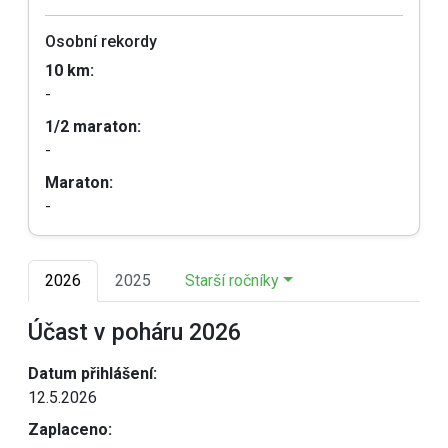
Osobní rekordy
10 km:
-
1/2 maraton:
-
Maraton:
-
2026
2025
Starší ročníky
Účast v poháru 2026
Datum přihlášení:
12.5.2026
Zaplaceno: