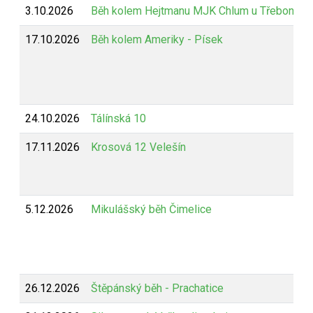
3.10.2026
Běh kolem Hejtmanu MJK Chlum u Třeboně
17.10.2026
Běh kolem Ameriky - Písek
24.10.2026
Tálínská 10
17.11.2026
Krosová 12 Velešín
5.12.2026
Mikulášský běh Čimelice
26.12.2026
Štěpánský běh - Prachatice