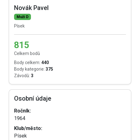
Novák Pavel
Muži D
Písek
815
Celkem bodů
Body celkem:
440
Body kategorie:
375
Závodů:
3
Osobní údaje
Ročník:
1964
Klub/město:
Písek