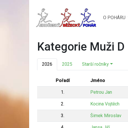
O POHÁRU
Kategorie Muži D
2026
2025
Starší ročníky
Pořadí
Jméno
1.
Petrou Jan
2.
Kocina Vojtěch
3.
Šimek Miroslav
4.
Jansa Jiří