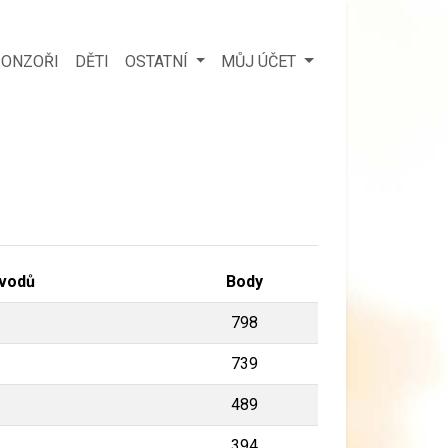
ONZOŘI
DĚTI
OSTATNÍ
MŮJ ÚČET
vodů
Body
798
739
489
394