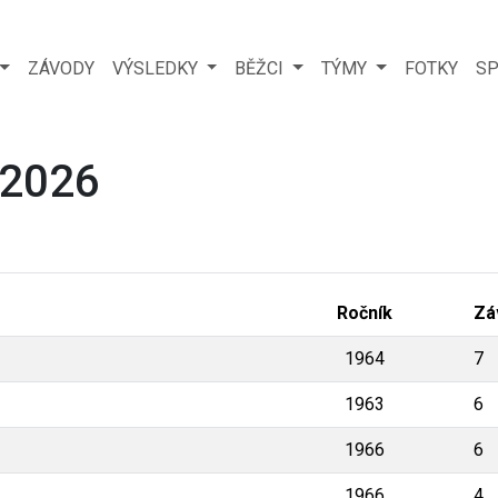
ZÁVODY
VÝSLEDKY
BĚŽCI
TÝMY
FOTKY
SP
 2026
Ročník
Zá
1964
7
1963
6
1966
6
1966
4