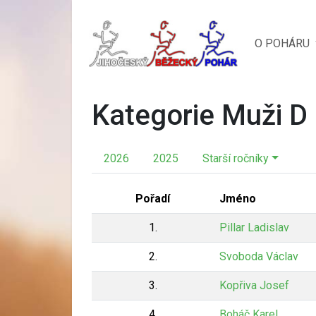
O POHÁRU
Kategorie Muži D
2026
2025
Starší ročníky
Pořadí
Jméno
1.
Pillar Ladislav
2.
Svoboda Václav
3.
Kopřiva Josef
4.
Boháč Karel