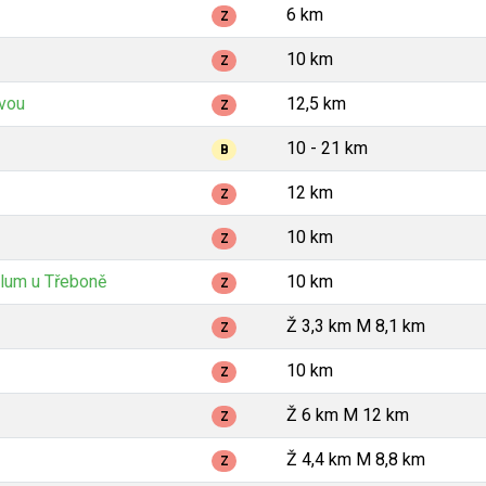
6 km
Z
10 km
Z
avou
12,5 km
Z
10 - 21 km
B
12 km
Z
10 km
Z
lum u Třeboně
10 km
Z
Ž 3,3 km M 8,1 km
Z
10 km
Z
Ž 6 km M 12 km
Z
Ž 4,4 km M 8,8 km
Z