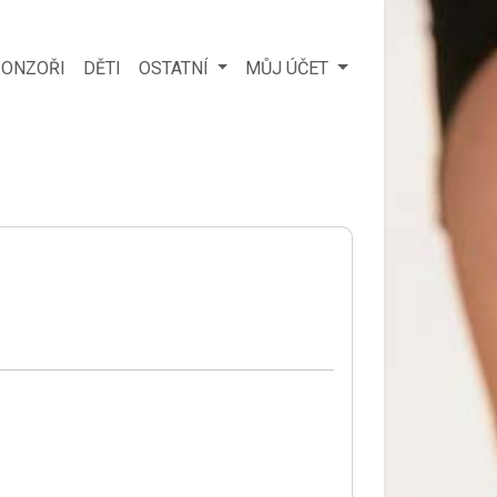
ONZOŘI
DĚTI
OSTATNÍ
MŮJ ÚČET