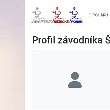
O POHÁRU
Profil závodníka