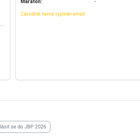
Maraton:
-
Závodník nemá vyplněn email.
hlásit se do JBP 2026